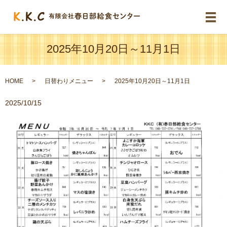
メ
2025年10月20日～11月1日
HOME
日替わりメニュー
2025年10月20日～11月1日
2025/10/15