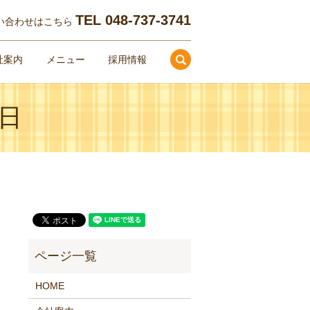
TEL
048-737-3741
い合わせはこちら
search
社案内
メニュー
採用情報
1日
HOME