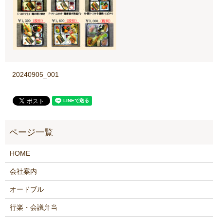
20240905_001
HOME
会社案内
オードブル
行楽・会議弁当