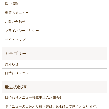
採用情報
季節のメニュー
お問い合わせ
プライバシーポリシー
サイトマップ
お知らせ
日替わりメニュー
日替わりメニュー掲載中止のお知らせ
冬メニューの日替わり麺・丼は、5月29日で終了となります。