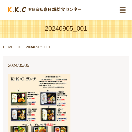
メ
20240905_001
HOME
20240905_001
2024/09/05